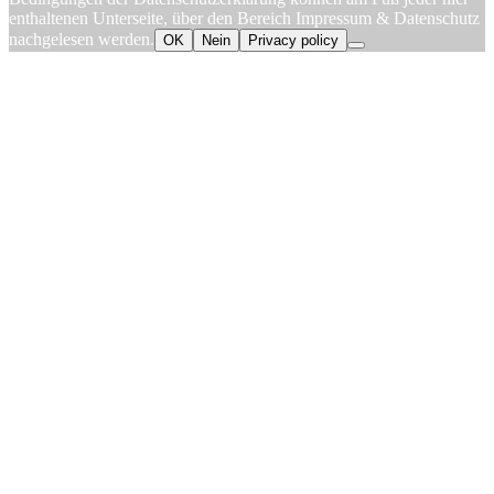
enthaltenen Unterseite, über den Bereich Impressum & Datenschutz
nachgelesen werden.
OK
Nein
Privacy policy