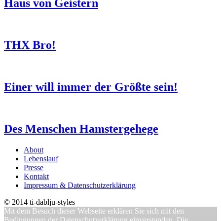
Haus von Geistern
THX Bro!
Einer will immer der Größte sein!
Des Menschen Hamstergehege
About
Lebenslauf
Presse
Kontakt
Impressum & Datenschutzerklärung
© 2014 ti-dablju-styles
Mit dem Besuch dieser Webseite erklären Sie sich mit den
Bedingungen der Datenschutzerklärung einverstanden. Die