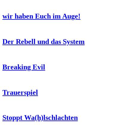
wir haben Euch im Auge!
Der Rebell und das System
Breaking Evil
Trauerspiel
Stoppt Wa(h)lschlachten