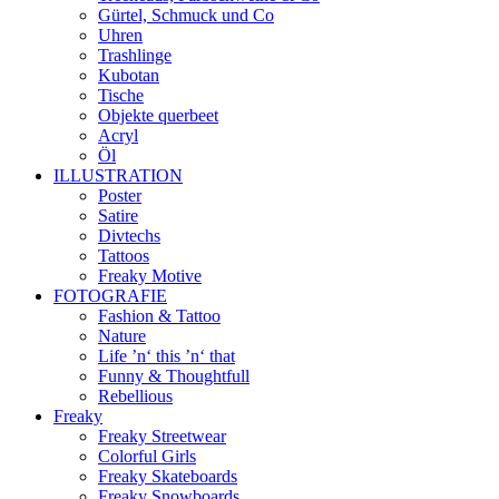
Gürtel, Schmuck und Co
Uhren
Trashlinge
Kubotan
Tische
Objekte querbeet
Acryl
Öl
ILLUSTRATION
Poster
Satire
Divtechs
Tattoos
Freaky Motive
FOTOGRAFIE
Fashion & Tattoo
Nature
Life ’n‘ this ’n‘ that
Funny & Thoughtfull
Rebellious
Freaky
Freaky Streetwear
Colorful Girls
Freaky Skateboards
Freaky Snowboards