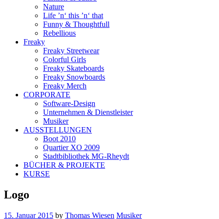
Nature
Life ’n‘ this ’n‘ that
Funny & Thoughtfull
Rebellious
Freaky
Freaky Streetwear
Colorful Girls
Freaky Skateboards
Freaky Snowboards
Freaky Merch
CORPORATE
Software-Design
Unternehmen & Dienstleister
Musiker
AUSSTELLUNGEN
Boot 2010
Quartier XO 2009
Stadtbibliothek MG-Rheydt
BÜCHER & PROJEKTE
KURSE
Logo
15. Januar 2015
by
Thomas Wiesen
Musiker