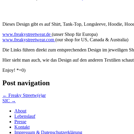
Dieses Design gibt es auf Shirt, Tank-Top, Longsleeve, Hoodie, Ho
www.freakystreetwear.de
(unser Shop für Europa)
www.freakystreetwear.com
(our shop for US, Canada & Australia)
Die Links führen direkt zum entsprechenden Design im jeweiligen S
Hier sieht man auch, wie das Design auf den anderen Textilien schaut
Enjoy! *=0)
Post navigation
←
Freaky Streetw(e)ar
SIC
→
About
Lebenslauf
Presse
Kontakt
Impressum & Datenschutzerklärung