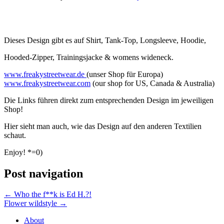
Dieses Design gibt es auf Shirt, Tank-Top, Longsleeve, Hoodie,
Hooded-Zipper, Trainingsjacke & womens wideneck.
www.freakystreetwear.de
(unser Shop für Europa)
www.freakystreetwear.com
(our shop for US, Canada & Australia)
Die Links führen direkt zum entsprechenden Design im jeweiligen
Shop!
Hier sieht man auch, wie das Design auf den anderen Textilien
schaut.
Enjoy! *=0)
Post navigation
←
Who the f**k is Ed H.?!
Flower wildstyle
→
About