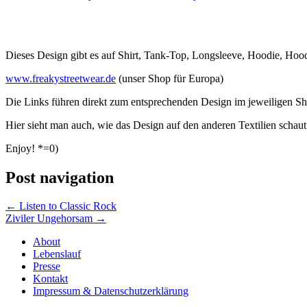
Dieses Design gibt es auf Shirt, Tank-Top, Longsleeve, Hoodie, Ho
www.freakystreetwear.de
(unser Shop für Europa)
Die Links führen direkt zum entsprechenden Design im jeweiligen S
Hier sieht man auch, wie das Design auf den anderen Textilien schaut
Enjoy! *=0)
Post navigation
←
Listen to Classic Rock
Ziviler Ungehorsam
→
About
Lebenslauf
Presse
Kontakt
Impressum & Datenschutzerklärung