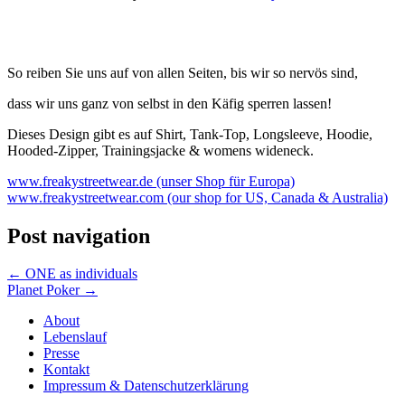
So reiben Sie uns auf von allen Seiten, bis wir so nervös sind,
dass wir uns ganz von selbst in den Käfig sperren lassen!
Dieses Design gibt es auf Shirt, Tank-Top, Longsleeve, Hoodie,
Hooded-Zipper, Trainingsjacke & womens wideneck.
www.freakystreetwear.de (unser Shop für Europa)
www.freakystreetwear.com (our shop for US, Canada & Australia)
Post navigation
←
ONE as individuals
Planet Poker
→
About
Lebenslauf
Presse
Kontakt
Impressum & Datenschutzerklärung