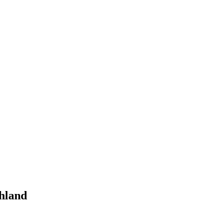
hland