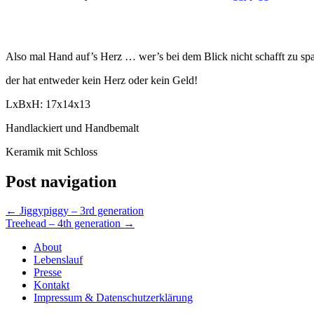
Also mal Hand auf’s Herz … wer’s bei dem Blick nicht schafft zu spa
der hat entweder kein Herz oder kein Geld!
LxBxH: 17x14x13
Handlackiert und Handbemalt
Keramik mit Schloss
Post navigation
←
Jiggypiggy – 3rd generation
Treehead – 4th generation
→
About
Lebenslauf
Presse
Kontakt
Impressum & Datenschutzerklärung