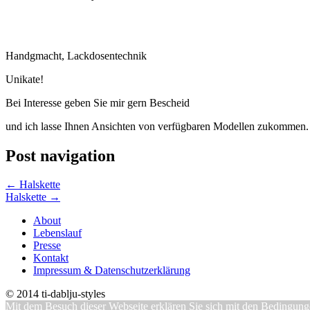
Handgmacht, Lackdosentechnik
Unikate!
Bei Interesse geben Sie mir gern Bescheid
und ich lasse Ihnen Ansichten von verfügbaren Modellen zukommen.
Post navigation
←
Halskette
Halskette
→
About
Lebenslauf
Presse
Kontakt
Impressum & Datenschutzerklärung
© 2014 ti-dablju-styles
Mit dem Besuch dieser Webseite erklären Sie sich mit den Bedingung