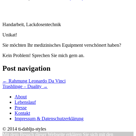
Handarbeit, Lackdosentechnik
Unikat!
Sie möchten Ihr medizinisches Equipment verschönert haben?
Kein Problem! Sprechen Sie mich gern an.
Post navigation
←
Rahmung Leonardo Da Vinci
Trashlinge – Duality
→
About
Lebenslauf
Presse
Kontakt
Impressum & Datenschutzerklärung
© 2014 ti-dablju-styles
Mit dem Besuch dieser Webseite erklären Sie sich mit den