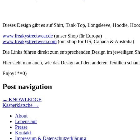
Dieses Design gibt es auf Shirt, Tank-Top, Longsleeve, Hoodie, Ho
www.freakystreetwear.de
(unser Shop für Europa)
www.freakystreetwear.com
(our shop for US, Canada & Australia)
Die Links führen direkt zum entsprechenden Design im jeweiligen S
Hier sieht man auch, wie das Design auf den anderen Textilien schaut
Enjoy! *=0)
Post navigation
←
KNOWLEDGE
Kasperklatsche
→
About
Lebenslauf
Presse
Kontakt
Impressum & Datenschutzerklärung