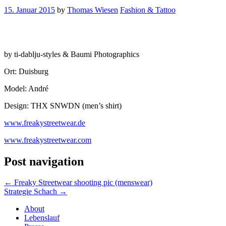
15. Januar 2015
by
Thomas Wiesen
Fashion & Tattoo
by ti-dablju-styles & Baumi Photographics
Ort: Duisburg
Model: André
Design: THX SNWDN (men’s shirt)
www.freakystreetwear.de
www.freakystreetwear.com
Post navigation
←
Freaky Streetwear shooting pic (menswear)
Strategie Schach
→
About
Lebenslauf