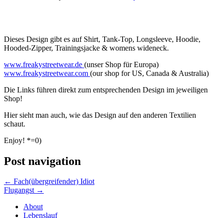
Dieses Design gibt es auf Shirt, Tank-Top, Longsleeve, Hoodie,
Hooded-Zipper, Trainingsjacke & womens wideneck.
www.freakystreetwear.de
(unser Shop für Europa)
www.freakystreetwear.com
(our shop for US, Canada & Australia)
Die Links führen direkt zum entsprechenden Design im jeweiligen
Shop!
Hier sieht man auch, wie das Design auf den anderen Textilien
schaut.
Enjoy! *=0)
Post navigation
←
Fach(übergreifender) Idiot
Flugangst
→
About
Lebenslauf