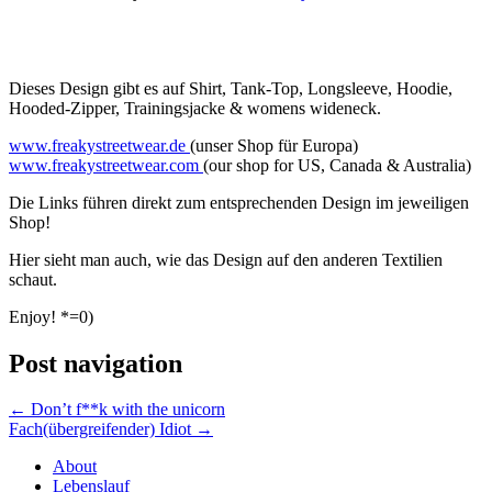
Dieses Design gibt es auf Shirt, Tank-Top, Longsleeve, Hoodie,
Hooded-Zipper, Trainingsjacke & womens wideneck.
www.freakystreetwear.de
(unser Shop für Europa)
www.freakystreetwear.com
(our shop for US, Canada & Australia)
Die Links führen direkt zum entsprechenden Design im jeweiligen
Shop!
Hier sieht man auch, wie das Design auf den anderen Textilien
schaut.
Enjoy! *=0)
Post navigation
←
Don’t f**k with the unicorn
Fach(übergreifender) Idiot
→
About
Lebenslauf