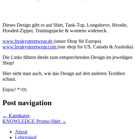
Dieses Design gibt es auf Shirt, Tank-Top, Longsleeve, Hoodie,
Hooded-Zipper, Trainingsjacke & womens wideneck.
www.freakystreetwear.de
(unser Shop für Europa)
www.freakystreetwear.com
(our shop for US, Canada & Australia)
Die Links führen direkt zum entsprechenden Design im jeweiligen
Shop!
Hier sieht man auch, wie das Design auf den anderen Textilien
schaut.
Enjoy! *=0)
Post navigation
←
Kamikatze
KNOWLEDGE Promo-Shirt
→
About
Lebenslauf