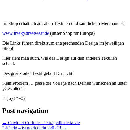
Im Shop erhältlich auf allen Textilien und sämtlichem Merchandise:
www.freakystreetwear.de
(unser Shop für Europa)
Die Links führen direkt zum entsprechenden Design im jeweiligen
Shop!
Hier sieht man auch, wie das Design auf den anderen Textilien
schaut.
Designsitz oder Textil gefällt Dir nicht?
Kein Problem … passe die Vorlage nach Deinen wünschen an unter
„Gestalten“.
Enjoy! *=0)
Post navigation
←
Covid et Corinne – le tragedie de la vie
Lächeln – ist noch nicht tödlich!
→