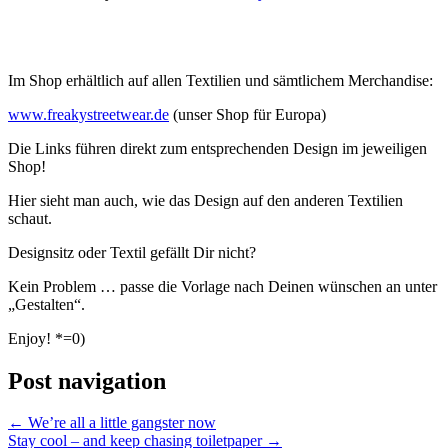
Im Shop erhältlich auf allen Textilien und sämtlichem Merchandise:
www.freakystreetwear.de
(unser Shop für Europa)
Die Links führen direkt zum entsprechenden Design im jeweiligen
Shop!
Hier sieht man auch, wie das Design auf den anderen Textilien
schaut.
Designsitz oder Textil gefällt Dir nicht?
Kein Problem … passe die Vorlage nach Deinen wünschen an unter
„Gestalten“.
Enjoy! *=0)
Post navigation
←
We’re all a little gangster now
Stay cool – and keep chasing toiletpaper
→