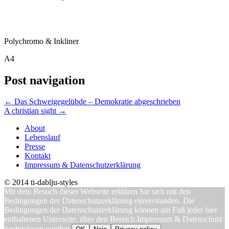
Polychromo & Inkliner
A4
Post navigation
←
Das Schweigegelübde – Demokratie abgeschrieben
A christian sight
→
About
Lebenslauf
Presse
Kontakt
Impressum & Datenschutzerklärung
© 2014 ti-dablju-styles
Mit dem Besuch dieser Webseite erklären Sie sich mit den
Bedingungen der Datenschutzerklärung einverstanden. Die
Bedingungen der Datenschutzerklärung können am Fuß jeder hier
enthaltenen Unterseite, über den Bereich Impressum & Datenschutz
nachgelesen werden.