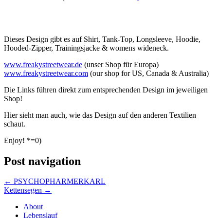
Dieses Design gibt es auf Shirt, Tank-Top, Longsleeve, Hoodie,
Hooded-Zipper, Trainingsjacke & womens wideneck.
www.freakystreetwear.de
(unser Shop für Europa)
www.freakystreetwear.com
(our shop for US, Canada & Australia)
Die Links führen direkt zum entsprechenden Design im jeweiligen
Shop!
Hier sieht man auch, wie das Design auf den anderen Textilien
schaut.
Enjoy! *=0)
Post navigation
←
PSYCHOPHARMERKARL
Kettensegen
→
About
Lebenslauf